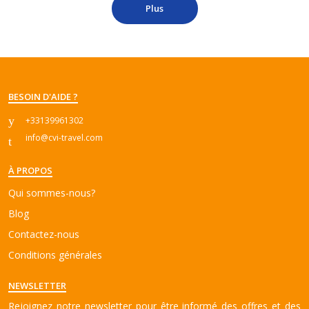
Plus
BESOIN D'AIDE ?
+33139961302
info@cvi-travel.com
À PROPOS
Qui sommes-nous?
Blog
Contactez-nous
Conditions générales
NEWSLETTER
Rejoignez notre newsletter pour être informé des offres et des