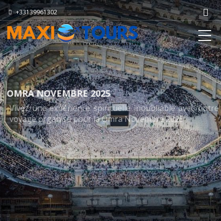
+33139961302
OMRA NOVEMBRE 2025
Vivez une expérience spirituelle inoubliable avec notre
voyage organisé pour la Omra Novembre 2025
Lire plus