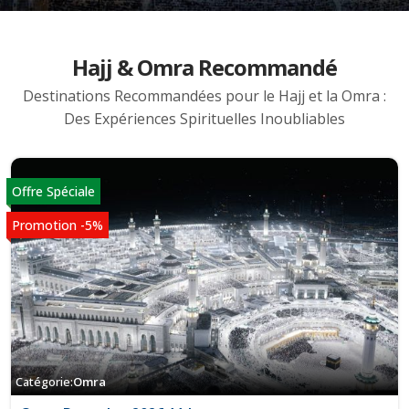
Hajj & Omra Recommandé
Destinations Recommandées pour le Hajj et la Omra :
Des Expériences Spirituelles Inoubliables
Offre Spéciale
Promotion
-5%
Catégorie:
Omra